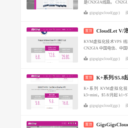
是CN2GIA线路。 CN2GI.
gigsgigscloud(ggc)
阅
CloudLet V/
置顶
KVM虚拟化技术VPS 
CN2GIA 中国电信、中国
gigsgigscloud(ggc)
阅
K+系列/$5
置顶
K+系列 KVM虚拟化技术
k3+mini，$5.8/月起 k1+
gigsgigscloud(ggc)
阅
GigsGigsC
置顶