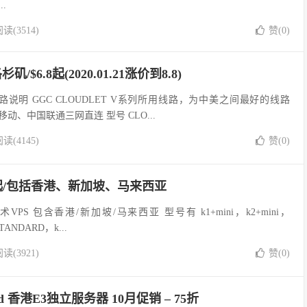
..
读(3514)
赞(
0
)
洛杉矶/$6.8起(2020.01.21涨价到8.8)
线路说明 GGC CLOUDLET V系列所用线路，为中美之间最好的线路
移动、中国联通三网直连 型号 CLO...
读(4145)
赞(
0
)
.8起/包括香港、新加坡、马来西亚
VPS 包含香港/新加坡/马来西亚 型号有 k1+mini，k2+mini，
STANDARD，k...
读(3921)
赞(
0
)
loud 香港E3独立服务器 10月促销 – 75折