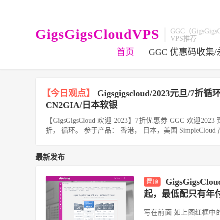
GigsGigsCloudVPS
GGC（GigsGigs
VPS推荐
首页
GGC 优惠码收集
【今日观点】
Gigsgigscloud/2023元旦
CN2GIA/日本软银
【GigsGigsCloud 欢迎 2023】7折优惠券 GGC 欢迎2
折， 循环。 参于产品： 香港， 日本，美国 SimpleCloud 产
最新发布
GigsGigsC
置顶
起，最低配只有年
写在前面 如上图红框中的产