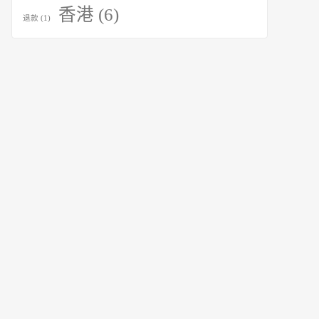
香港
(6)
退款
(1)