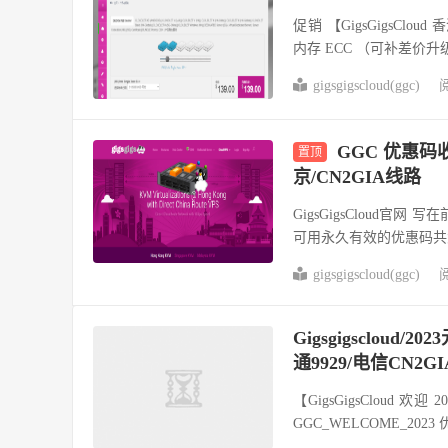
促销 【GigsGigsCloud
内存 ECC （可补差价升级.
gigsgigscloud(ggc)
阅
GGC 优惠码
置顶
京/CN2GIA线路
GigsGigsCloud
可用永久有效的优惠码共大家使用
gigsgigscloud(ggc)
阅
Gigsgigscloud
通9929/电信CN2G
【GigsGigsCloud 
GGC_WELCOME_2023 优