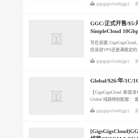
gigsgigscloud(ggc)
阅
GGC/正式开售/$5/月/
SimpleCloud 10Gb
写在前面 GigsGigs
应该说VPS还是满稳定的，
gigsgigscloud(ggc)
阅
Global/$26/年/1
【GigsGigsCloud 美
Global 线路特别配套： 套.
gigsgigscloud(ggc)
阅
[GigsGigsCloud]